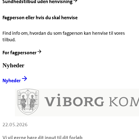
Sundhedstilbud uden henvisning
Fagperson eller hvis du skal henvise
Find info om, hvordan du som fagperson kan henvise til vores
tilbud.
For fagpersoner
Nyheder
Nyheder
22.05.2026
Vi vil gerne høre dit input til dit forløb