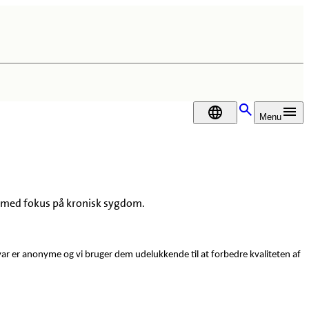
DA
Menu
øb med fokus på kronisk sygdom.
 svar er anonyme og vi bruger dem udelukkende til at forbedre kvaliteten af