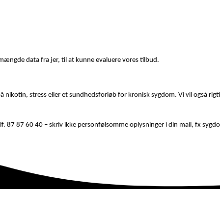
mængde data fra jer, til at kunne evaluere vores tilbud.
kotin, stress eller et sundhedsforløb for kronisk sygdom. Vi vil også rigtig 
 tlf. 87 87 60 40 – skriv ikke personfølsomme oplysninger i din mail, fx syg