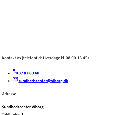
Kontakt os (telefontid: Hverdage kl. 08.00-13.45)
87 87 60 40
sundhedscenter@viborg.dk
Adresse
Sundhedscenter Viborg
Toldboden 1