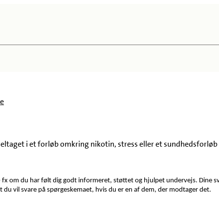
se
deltaget i et forløb omkring nikotin, stress eller et sundhedsforl
 – fx om du har følt dig godt informeret, støttet og hjulpet undervejs. Dine
 at du vil svare på spørgeskemaet, hvis du er en af dem, der modtager det.