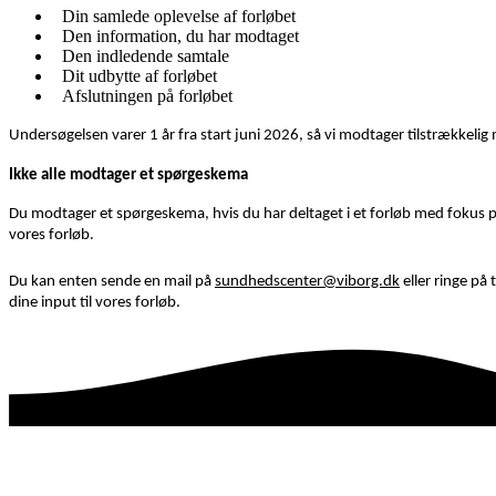
Din samlede oplevelse af forløbet
Den information, du har modtaget
Den indledende samtale
Dit udbytte af forløbet
Afslutningen på forløbet
Undersøgelsen varer 1 år fra start juni 2026, så vi modtager tilstrækkelig 
Ikke alle modtager et spørgeskema
Du modtager et spørgeskema, hvis du har deltaget i et forløb med fokus på ni
vores forløb.
Du kan enten sende en mail på
sundhedscenter@viborg.dk
eller ringe på
dine input til vores forløb.