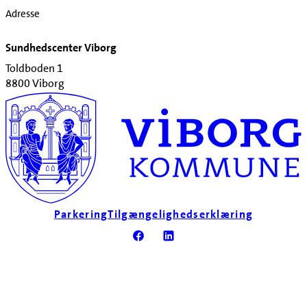
Adresse
Sundhedscenter Viborg
Toldboden 1
8800 Viborg
Parkering
Tilgængelighedserklæring