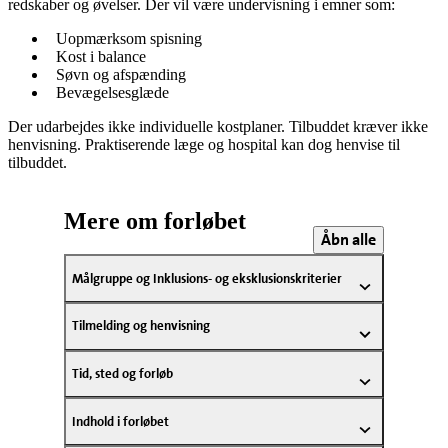
redskaber og øvelser. Der vil være undervisning i emner som:
Uopmærksom spisning
Kost i balance
Søvn og afspænding
Bevægelsesglæde
Der udarbejdes ikke individuelle kostplaner. Tilbuddet kræver ikke
henvisning. Praktiserende læge og hospital kan dog henvise til
tilbuddet.
Mere om forløbet
Åbn alle
Målgruppe og Inklusions- og eksklusionskriterier
Tilmelding og henvisning
Tid, sted og forløb
Indhold i forløbet