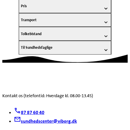
Pris
Transport
Tolkebistand
Til Sundhedsfaglige
Kontakt os (telefontid: Hverdage kl. 08.00-13.45)
87 87 60 40
sundhedscenter@viborg.dk