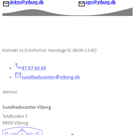
dekm@viborg.dk
agn@viborg.dk
Kontakt os (telefontid: Hverdage kl. 08.00-13.45)
87 87 60 40
sundhedscenter@viborg.dk
Adresse
Sundhedscenter Viborg
Toldboden 1
8800 Viborg