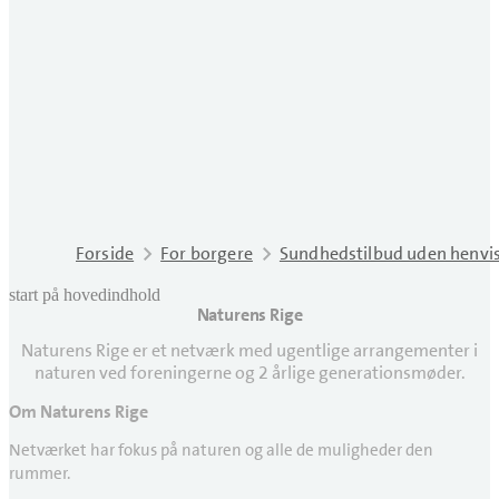
Forside
For borgere
Sundhedstilbud uden henvi
start på hovedindhold
Naturens Rige
senest opdateret 24. april 2026
Naturens Rige er et netværk med ugentlige arrangementer i
naturen ved foreningerne og 2 årlige generationsmøder.
Om Naturens Rige
Netværket har fokus på naturen og alle de muligheder den
rummer.