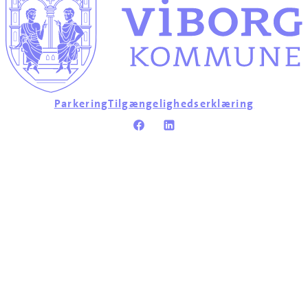
Parkering
Tilgængelighedserklæring